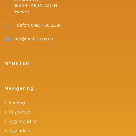
386 94 FÄRJESTADEN
Sweden
Telefon: 0485 - 56 22 80
info@thuressons.nu
NYHETER
Navigering
Företaget
Unghönsen
Äggproduktion
Äggpackeri