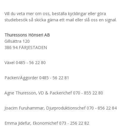
Vill du veta mer om oss, beställa kycklingar eller göra
studiebesök så skicka gärna ett mail eller slå oss en signal.
Thuressons Hönseri AB
Gillsättra 120
386 94 FÄRJESTADEN
Växel 0485 - 56 22 80
Packeri/Äggorder 0485 - 56 22 81
Agne Thuresson, VD & Packerichef 070 - 855 22 80
Joacim Furuhammar, Djurproduktionschef 070 - 856 22 84
Emma Jidefur, Ekonomichef 073 - 256 22 82